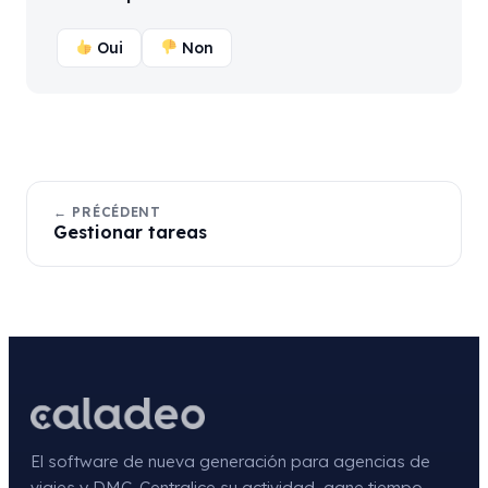
Oui
Non
← PRÉCÉDENT
Gestionar tareas
El software de nueva generación para agencias de
viajes y DMC. Centralice su actividad, gane tiempo,