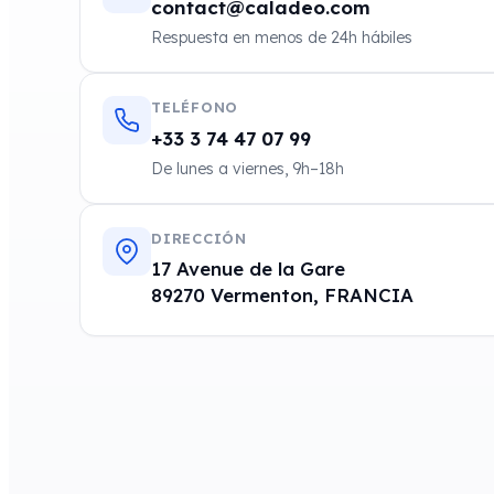
contact@caladeo.com
Respuesta en menos de 24h hábiles
TELÉFONO
+33 3 74 47 07 99
De lunes a viernes, 9h–18h
DIRECCIÓN
17 Avenue de la Gare
89270 Vermenton, FRANCIA