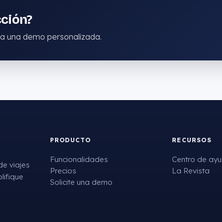
cción?
ra una demo personalizada.
PRODUCTO
RECURSOS
Funcionalidades
Centro de ay
de viajes
Precios
La Revista
lifique
Solicite una demo