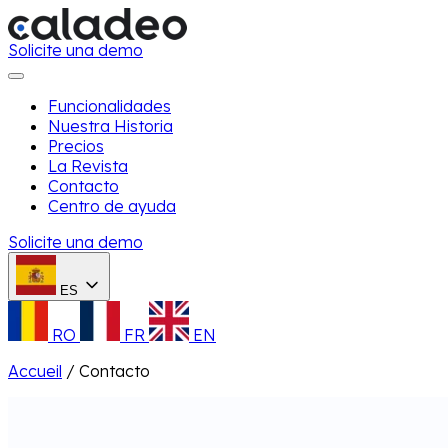
Solicite una demo
Funcionalidades
Nuestra Historia
Precios
La Revista
Contacto
Centro de ayuda
Solicite una demo
ES
RO
FR
EN
Accueil
/
Contacto