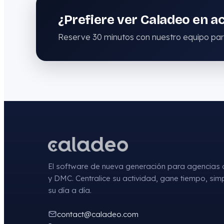
¿Prefiere ver Caladeo en a
Reserve 30 minutos con nuestro equipo pa
El software de nueva generación para agencias 
y DMC. Centralice su actividad, gane tiempo, simp
su día a día.
contact@caladeo.com