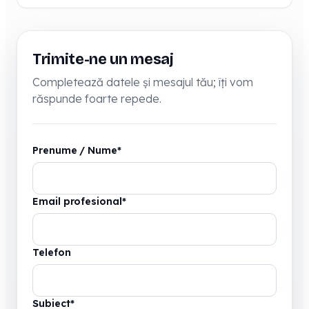
Trimite-ne un mesaj
Completează datele și mesajul tău; îți vom
răspunde foarte repede.
Prenume / Nume
*
Email profesional
*
Telefon
Subiect
*