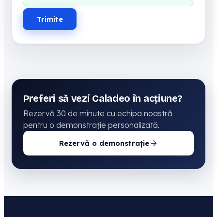
Trimite
Preferi să vezi Caladeo în acțiune?
Rezervă 30 de minute cu echipa noastră
pentru o demonstrație personalizată.
Rezervă o demonstrație