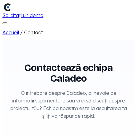
Solicitați un demo
Accueil
/
Contact
Contactează echipa
Caladeo
O întrebare despre Caladeo, ai nevoie de
informații suplimentare sau vrei să discuți despre
proiectul tău? Echipa noastră este la ascultarea ta
și îți va răspunde rapid.