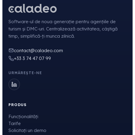
Software-ul de noua generație pentru agențiile de
turism și DMC-uri. Centralizează activitatea, câștigă
timp, simplifică-ți munca zilnică.
contact@caladeo.com
+33 3 74 47 07 99
URMĂREȘTE-NE
PRODUS
Funcționalități
Tarife
Solicitați un demo