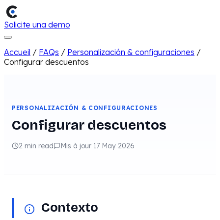
Solicite una demo
Accueil
/
FAQs
/
Personalización & configuraciones
/
Configurar descuentos
PERSONALIZACIÓN & CONFIGURACIONES
Configurar descuentos
2 min read
Mis à jour 17 May 2026
Contexto