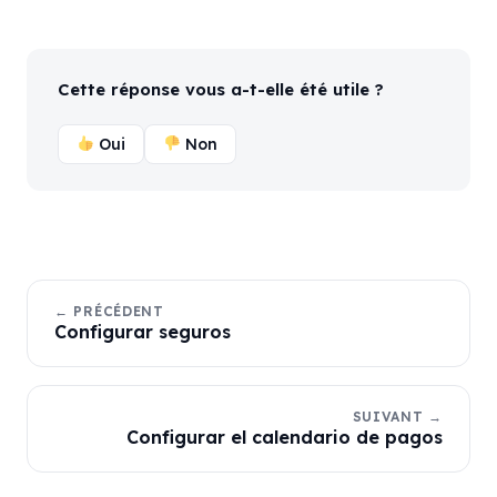
Cette réponse vous a-t-elle été utile ?
Oui
Non
← PRÉCÉDENT
Configurar seguros
SUIVANT →
Configurar el calendario de pagos