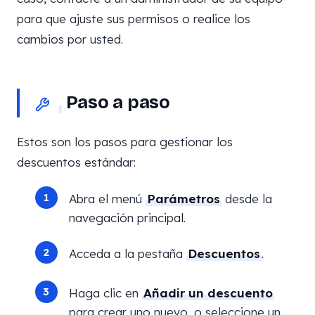
para que ajuste sus permisos o realice los
cambios por usted.
Paso a paso
Estos son los pasos para gestionar los
descuentos estándar:
Abra el menú
Parámetros
desde la
navegación principal.
Acceda a la pestaña
Descuentos
.
Haga clic en
Añadir un descuento
para crear uno nuevo, o seleccione un