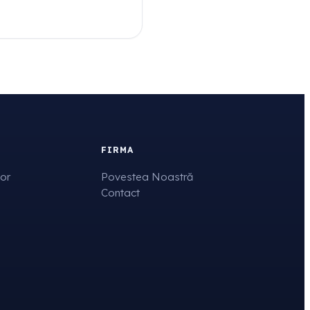
FIRMA
tor
Povestea Noastră
Contact