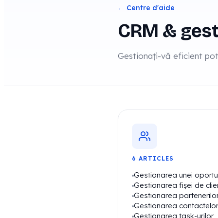
← Centre d'aide
CRM & gest
Gestionați-vă eficient potenț
6 ARTICLES
Gestionarea unei oportun
Gestionarea fișei de clie
Gestionarea partenerilo
Gestionarea contactelo
Gestionarea task-urilor