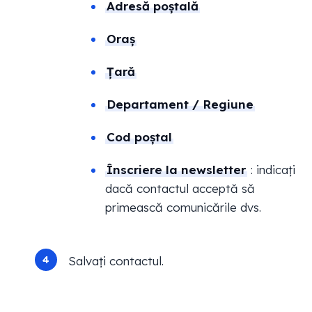
Adresă poștală
Oraș
Țară
Departament / Regiune
Cod poștal
Înscriere la newsletter
: indicați
dacă contactul acceptă să
primească comunicările dvs.
Salvați contactul.