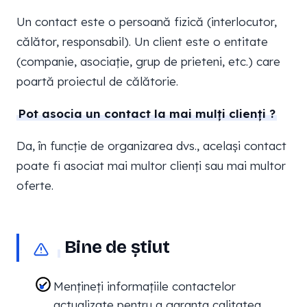
Un contact este o persoană fizică (interlocutor,
călător, responsabil). Un client este o entitate
(companie, asociație, grup de prieteni, etc.) care
poartă proiectul de călătorie.
Pot asocia un contact la mai mulți clienți ?
Da, în funcție de organizarea dvs., același contact
poate fi asociat mai multor clienți sau mai multor
oferte.
Bine de știut
Mențineți informațiile contactelor
actualizate pentru a garanta calitatea