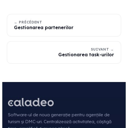
← PRÉCÉDENT
Gestionarea partenerilor
SUIVANT →
Gestionarea task-urilor
Software-ul de noua generație pentru agențiile de
turism și DMC-uri. Centralizează activitatea, câștigă