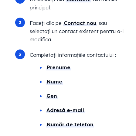
principal.
Faceți clic pe
Contact nou
sau
selectați un contact existent pentru a-l
modifica.
Completați informațiile contactului :
Prenume
Nume
Gen
Adresă e-mail
Număr de telefon