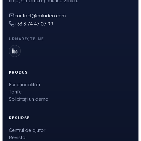
timp, simplifică-ți munca zilnică.
contact@caladeo.com
+33 3 74 47 07 99
URMĂREȘTE-NE
PRODUS
Funcționalități
Tarife
Solicitați un demo
RESURSE
Centrul de ajutor
Revista