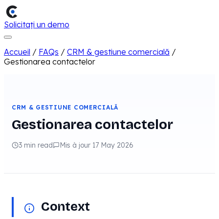
Solicitați un demo
Accueil
/
FAQs
/
CRM & gestiune comercială
/
Gestionarea contactelor
CRM & GESTIUNE COMERCIALĂ
Gestionarea contactelor
3 min read
Mis à jour 17 May 2026
Context