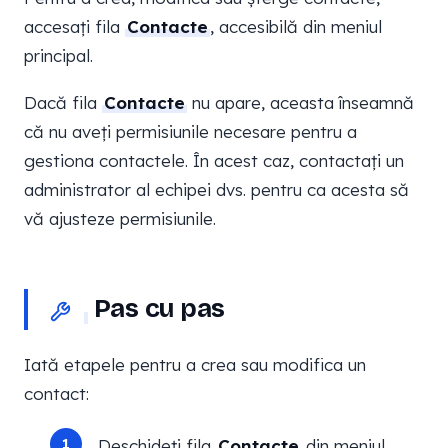
accesați fila
Contacte
, accesibilă din meniul
principal.
Dacă fila
Contacte
nu apare, aceasta înseamnă
că nu aveți permisiunile necesare pentru a
gestiona contactele. În acest caz, contactați un
administrator al echipei dvs. pentru ca acesta să
vă ajusteze permisiunile.
Pas cu pas
Iată etapele pentru a crea sau modifica un
contact:
Deschideți fila
Contacte
din meniul