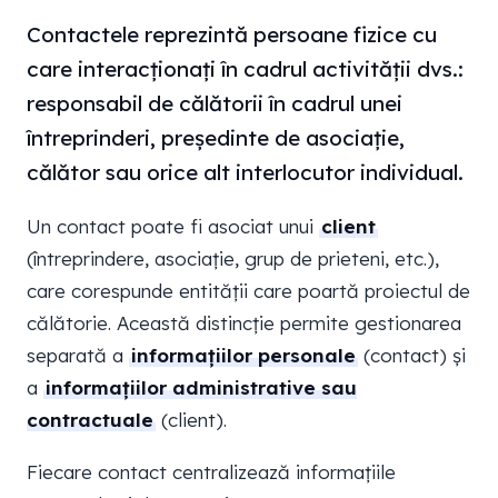
Contactele reprezintă persoane fizice cu
care interacționați în cadrul activității dvs.:
responsabil de călătorii în cadrul unei
întreprinderi, președinte de asociație,
călător sau orice alt interlocutor individual.
Un contact poate fi asociat unui
client
(întreprindere, asociație, grup de prieteni, etc.),
care corespunde entității care poartă proiectul de
călătorie. Această distincție permite gestionarea
separată a
informațiilor personale
(contact) și
a
informațiilor administrative sau
contractuale
(client).
Fiecare contact centralizează informațiile