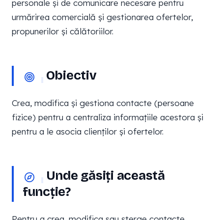
personale și de comunicare necesare pentru
urmărirea comercială și gestionarea ofertelor,
propunerilor și călătoriilor.
Obiectiv
Crea, modifica și gestiona contacte (persoane
fizice) pentru a centraliza informațiile acestora și
pentru a le asocia clienților și ofertelor.
Unde găsiți această
funcție?
Pentru a crea, modifica sau șterge contacte,