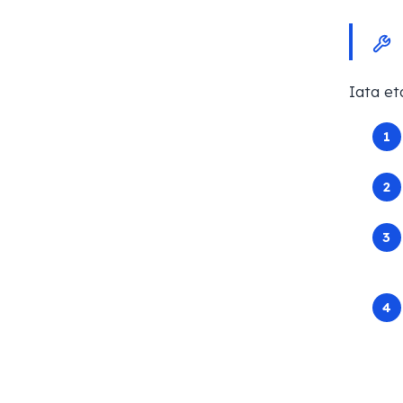
Iata et