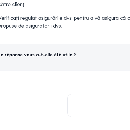
către clienți.
Verificați regulat asigurările dvs. pentru a vă asigura că
propuse de asiguratorii dvs.
e réponse vous a-t-elle été utile ?