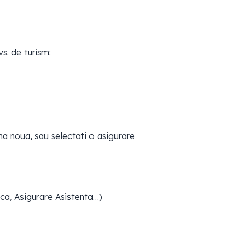
s. de turism:
a noua, sau selectati o asigurare
isca, Asigurare Asistenta…)