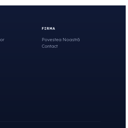
FIRMA
tor
Povestea Noastră
Contact