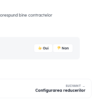
 corespund bine contractelor
Oui
Non
SUIVANT →
Configurarea reducerilor