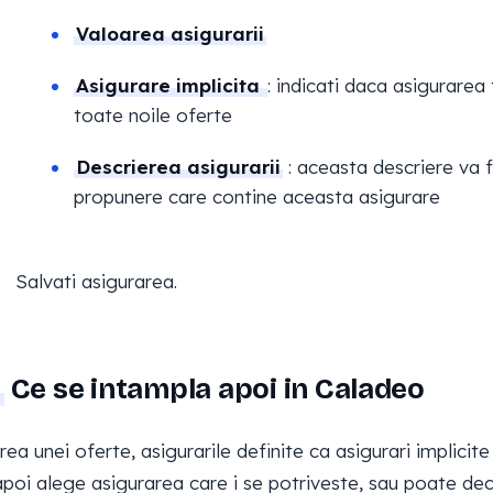
Valoarea asigurarii
Asigurare implicita
: indicati daca asigurare
toate noile oferte
Descrierea asigurarii
: aceasta descriere va 
propunere care contine aceasta asigurare
Salvati asigurarea.
Ce se intampla apoi in Caladeo
rea unei oferte, asigurarile definite ca asigurari implici
poi alege asigurarea care i se potriveste, sau poate deci