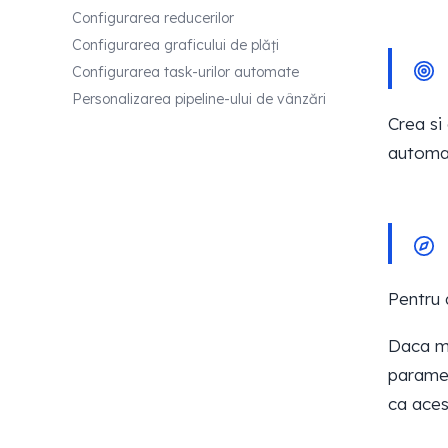
Configurarea reducerilor
Configurarea graficului de plăți
Configurarea task-urilor automate
Personalizarea pipeline-ului de vânzări
Crea si
automat
Pentru 
Daca m
paramet
ca aces