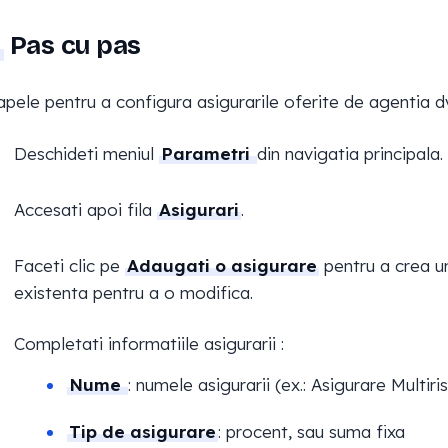
Pas cu pas
apele pentru a configura asigurarile oferite de agentia dv
Deschideti meniul
Parametri
din navigatia principala.
Accesati apoi fila
Asigurari
.
Faceti clic pe
Adaugati o asigurare
pentru a crea un
existenta pentru a o modifica.
Completati informatiile asigurarii :
Nume
: numele asigurarii (ex.: Asigurare Multir
Tip de asigurare
: procent, sau suma fixa