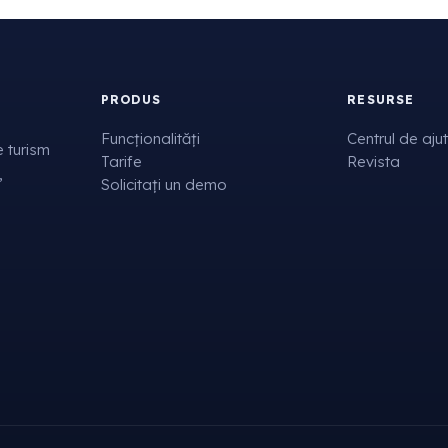
PRODUS
RESURSE
Funcționalități
Centrul de aju
 turism
Tarife
Revista
,
Solicitați un demo