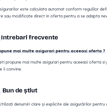
igurarilor este calculata automat conform regulilor defin
te sau modificate direct in oferta pentru a se adapta nevoi
Intrebari frecvente
opune mai multe asigurari pentru aceeasi oferta ?
eti propune mai multe asigurari pentru aceeasi oferta si p
e ii convine.
Bun de știut
Utilizați denumiri clare și explicite ale asigurărilor pentru