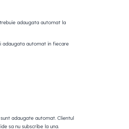
a trebuie adaugata automat la
fi adaugata automat in fiecare
te sunt adaugate automat. Clientul
de sa nu subscribe la una.