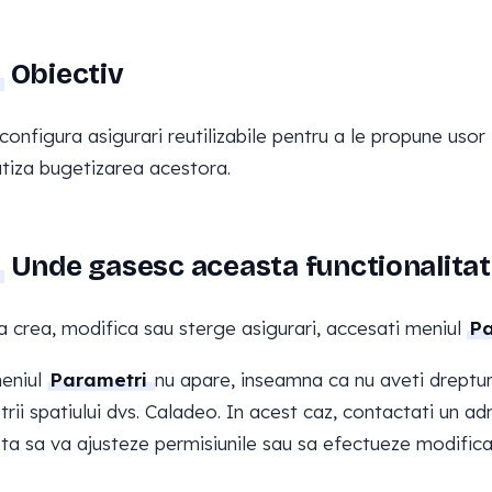
Obiectiv
 configura asigurari reutilizabile pentru a le propune usor 
iza bugetizarea acestora.
Unde gasesc aceasta functionalitat
a crea, modifica sau sterge asigurari, accesati meniul
Pa
eniul
Parametri
nu apare, inseamna ca nu aveti dreptur
rii spatiului dvs. Caladeo. In acest caz, contactati un adm
ta sa va ajusteze permisiunile sau sa efectueze modificar