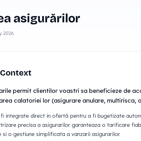
a asigurărilor
ay 2026
Context
arile permit clientilor voastri sa beneficieze de a
rea calatoriei lor (asigurare anulare, multirisca, a
 fi integrate direct in ofertă pentru a fi bugetizate autom
rizare precisa a asigurarilor garanteaza o tarificare fiab
si o gestiune simplificata a vanzarii asigurarilor.