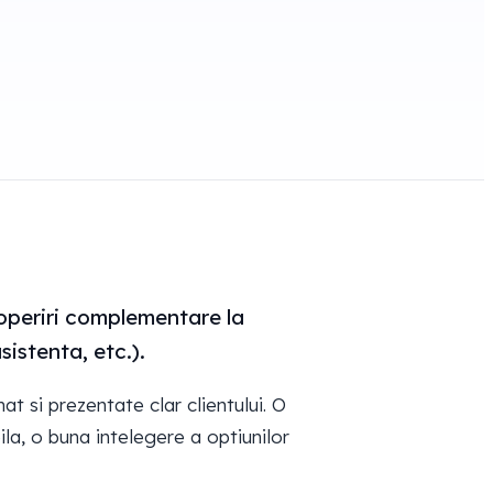
coperiri complementare la
sistenta, etc.).
at si prezentate clar clientului. O
ila, o buna intelegere a optiunilor