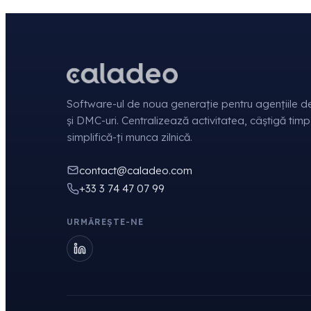
Software-ul de noua generație pentru agențiile de
și DMC-uri. Centralizează activitatea, câștigă timp
simplifică-ți munca zilnică.
contact@caladeo.com
+33 3 74 47 07 99
URMĂREȘTE-NE