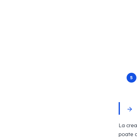
La crea
poate a