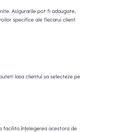
ite. Asigurarile pot fi adaugate,
lor specifice ale fiecarui client.
uteti lasa clientul sa selecteze pe
 a facilita înțelegerea acestora de