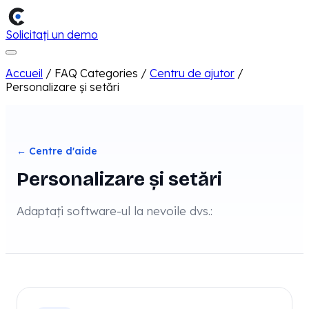
Solicitați un demo
Accueil
/
FAQ Categories
/
Centru de ajutor
/
Personalizare și setări
← Centre d'aide
Personalizare și setări
Adaptați software-ul la nevoile dvs.: