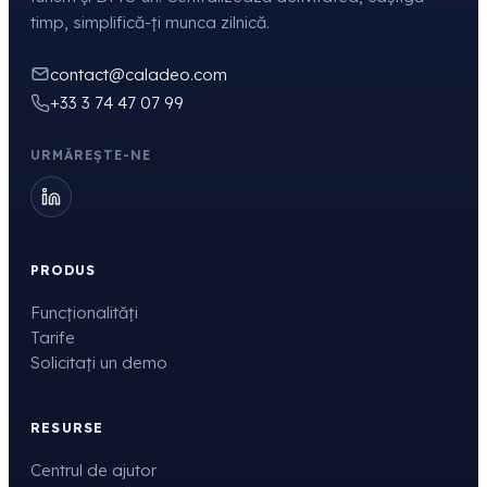
timp, simplifică-ți munca zilnică.
contact@caladeo.com
+33 3 74 47 07 99
URMĂREȘTE-NE
PRODUS
Funcționalități
Tarife
Solicitați un demo
RESURSE
Centrul de ajutor