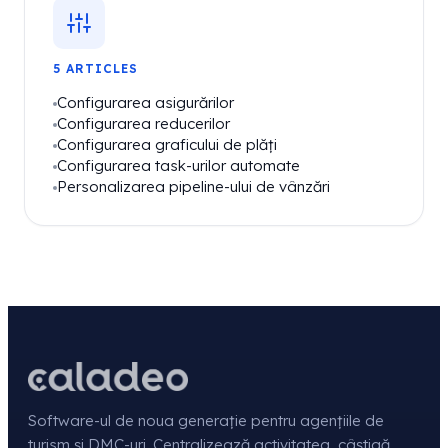
5 ARTICLES
Configurarea asigurărilor
Configurarea reducerilor
Configurarea graficului de plăți
Configurarea task-urilor automate
Personalizarea pipeline-ului de vânzări
Software-ul de noua generație pentru agențiile de
turism și DMC-uri. Centralizează activitatea, câștigă