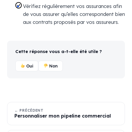
Vérifiez régulièrement vos assurances afin
de vous assurer qu’elles correspondent bien
aux contrats proposés par vos assureurs.
Cette réponse vous a-t-elle été utile ?
Oui
Non
← PRÉCÉDENT
Personnaliser mon pipeline commercial