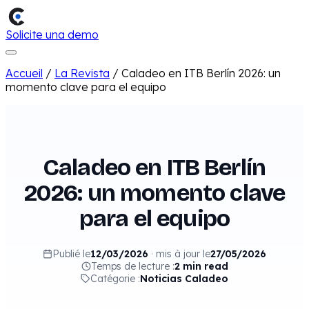
Solicite una demo
Accueil
/
La Revista
/
Caladeo en ITB Berlín 2026: un
momento clave para el equipo
Caladeo en ITB Berlín
2026: un momento clave
para el equipo
Publié le
12/03/2026
·
mis à jour le
27/05/2026
Temps de lecture :
2 min read
Catégorie :
Noticias Caladeo