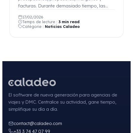
facturas. Durante demasiado tiempo, las…
17/02/2026
Temps de lecture :
3 min read
Catégorie :
Noticias Caladeo
El software de nueva generación para agencias de
viajes y DMC. Centralice su actividad, gane tiempo,
simplifique su día a día.
contact@caladeo.com
+33 3 74 47 07 99