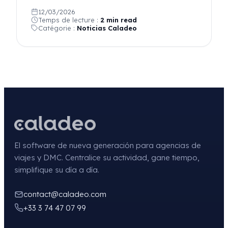
12/03/2026
Temps de lecture :
2 min read
Catégorie :
Noticias Caladeo
El software de nueva generación para agencias de
viajes y DMC. Centralice su actividad, gane tiempo,
simplifique su día a día.
contact@caladeo.com
+33 3 74 47 07 99