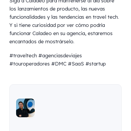
Siga a Caladeo para mantenerse al día sobre
los lanzamientos de producto, las nuevas
funcionalidades y las tendencias en travel tech.
Y si tiene curiosidad por ver cómo podría
funcionar Caladeo en su agencia, estaremos
encantados de mostrárselo.
#traveltech #agenciasdeviajes
#touroperadores #DMC #SaaS #startup