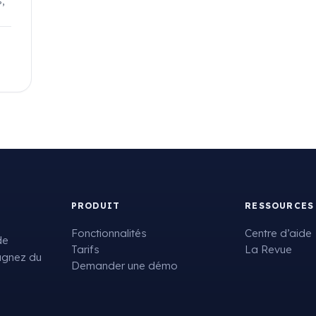
,
PRODUIT
RESSOURCES
Fonctionnalités
Centre d’aide
de
Tarifs
La Revue
gagnez du
Demander une démo