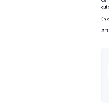
Ce 
qui
En a
#IT