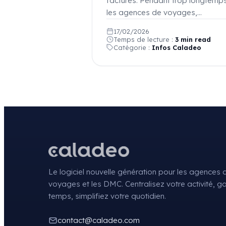
factures. Pendant trop longtemps
les agences de voyages,…
17/02/2026
Temps de lecture :
3 min read
Catégorie :
Infos Caladeo
Le logiciel nouvelle génération pour les agences 
voyages et les DMC. Centralisez votre activité, 
temps, simplifiez votre quotidien.
contact@caladeo.com