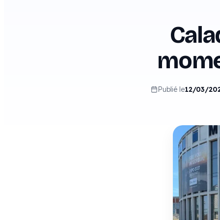
Cala
momen
Publié le
12/03/20