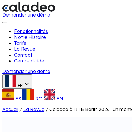
Demander une démo
Fonctionnalités
Notre Histoire
Tarifs
La Revue
Contact
Centre d’aide
Demander une démo
FR
ES
RO
EN
Accueil
/
La Revue
/
Caladeo à l’ITB Berlin 2026 : un mom