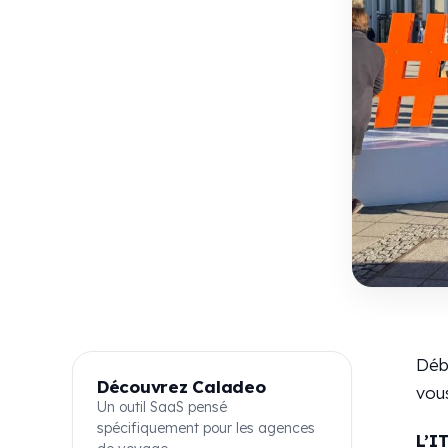
Débu
Découvrez Caladeo
vous
Un outil SaaS pensé
spécifiquement pour les agences
L’I