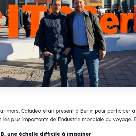
t mars, Caladeo était présent à Berlin pour participer à l
 les plus importants de l’industrie mondiale du voyage. 
TB, une échelle difficile à imaginer