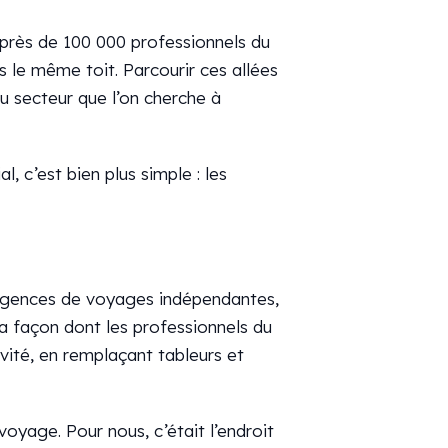
 près de 100 000 professionnels du
 le même toit. Parcourir ces allées
u secteur que l’on cherche à
l, c’est bien plus simple : les
 agences de voyages indépendantes,
a façon dont les professionnels du
ivité, en remplaçant tableurs et
 voyage. Pour nous, c’était l’endroit