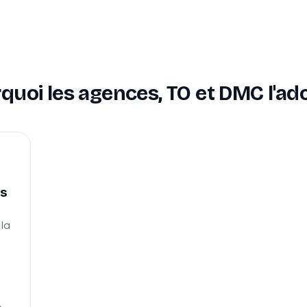
quoi les agences, TO et DMC l'ad
es
 la