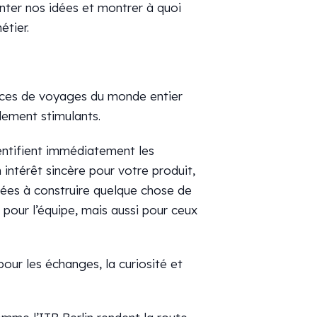
onter nos idées et montrer à quoi
tier.
nces de voyages du monde entier
blement stimulants.
ntifient immédiatement les
ntérêt sincère pour votre produit,
sées à construire quelque chose de
pour l’équipe, mais aussi pour ceux
our les échanges, la curiosité et