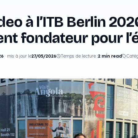
deo à l’ITB Berlin 2026
t fondateur pour l’
26
·
mis à jour le
27/05/2026
Temps de lecture :
2 min read
Catég