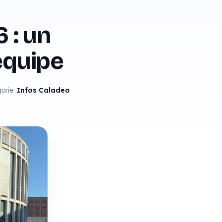
 : un
équipe
orie :
Infos Caladeo