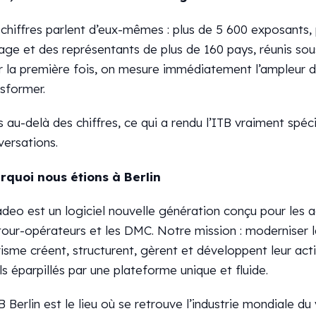
 chiffres parlent d’eux-mêmes : plus de 5 600 exposants,
ge et des représentants de plus de 160 pays, réunis sous
r la première fois, on mesure immédiatement l’ampleur d
sformer.
 au-delà des chiffres, ce qui a rendu l’ITB vraiment spécia
versations.
rquoi nous étions à Berlin
adeo est un logiciel nouvelle génération conçu pour les
tour-opérateurs et les DMC. Notre mission : moderniser l
isme créent, structurent, gèrent et développent leur act
ls éparpillés par une plateforme unique et fluide.
B Berlin est le lieu où se retrouve l’industrie mondiale du