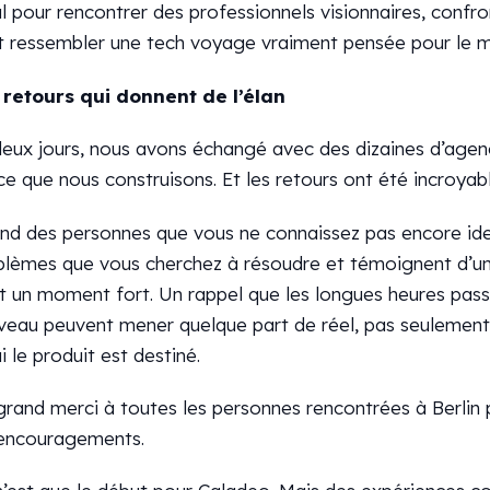
l pour rencontrer des professionnels visionnaires, confr
t ressembler une tech voyage vraiment pensée pour le mé
 retours qui donnent de l’élan
deux jours, nous avons échangé avec des dizaines d’age
ce que nous construisons. Et les retours ont été incroya
nd des personnes que vous ne connaissez pas encore ide
blèmes que vous cherchez à résoudre et témoignent d’un i
st un moment fort. Un rappel que les longues heures pas
veau peuvent mener quelque part de réel, pas seulement 
i le produit est destiné.
rand merci à toutes les personnes rencontrées à Berlin p
 encouragements.