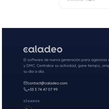
El software de nueva generación para agencias 
y DMC. Centralice su actividad, gane tiempo, simp
su día a día.
contact@caladeo.com
+33 3 74 47 07 99
SÍGANOS