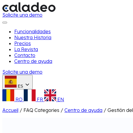
Solicite una demo
Funcionalidades
Nuestra Historia
Precios
La Revista
Contacto
Centro de ayuda
Solicite una demo
ES
RO
FR
EN
Accueil
/
FAQ Categories
/
Centro de ayuda
/
Gestión de