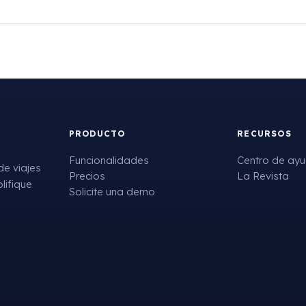
PRODUCTO
RECURSOS
Funcionalidades
Centro de ay
de viajes
Precios
La Revista
lifique
Solicite una demo