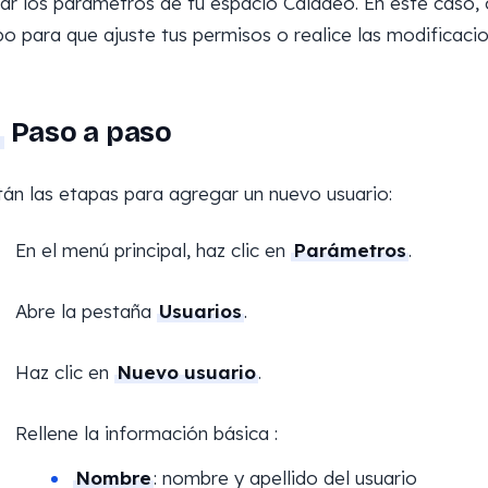
ar los parámetros de tu espacio Caladeo. En este caso,
po para que ajuste tus permisos o realice las modificacio
Paso a paso
tán las etapas para agregar un nuevo usuario:
En el menú principal, haz clic en
Parámetros
.
Abre la pestaña
Usuarios
.
Haz clic en
Nuevo usuario
.
Rellene la información básica :
Nombre
: nombre y apellido del usuario