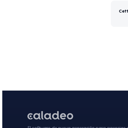
Cett
El software de nueva generación para agencias 