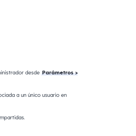
ministrador desde
Parámetros >
ociada a un único usuario en
mpartidas.