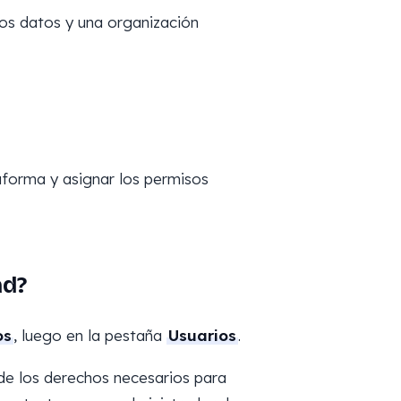
los datos y una organización
aforma y asignar los permisos
ad?
os
, luego en la pestaña
Usuarios
.
de los derechos necesarios para