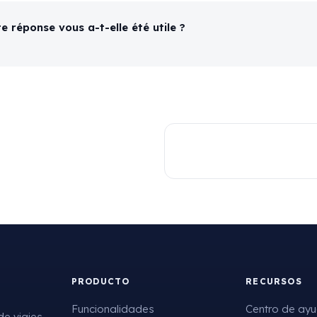
e réponse vous a-t-elle été utile ?
PRODUCTO
RECURSOS
Funcionalidades
Centro de ay
de viajes