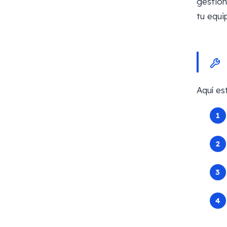
gestion
tu equi
Aquí es