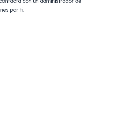
 contacta con un administrador de
nes por ti.