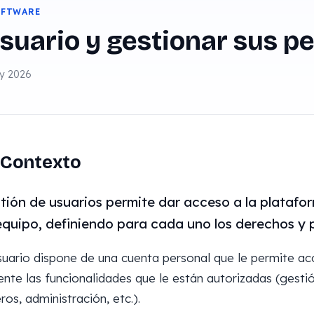
OFTWARE
suario y gestionar sus p
ay 2026
Contexto
tión de usuarios permite dar acceso a la plataf
equipo, definiendo para cada uno los derechos y 
uario dispone de una cuenta personal que le permite acce
nte las funcionalidades que le están autorizadas (gesti
ros, administración, etc.).