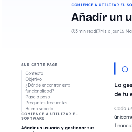
COMIENCE A UTILIZAR EL S
Añadir un u
3 min read
Mis à jour 16 M
SUR CETTE PAGE
Contexto
Objetivo
La ges
¿Dónde encontrar esta
funcionalidad?
de tu 
Paso a paso
Preguntas frecuentes
Cada us
Bueno saberlo
COMIENCE A UTILIZAR EL
únicame
SOFTWARE
financie
Añadir un usuario y gestionar sus