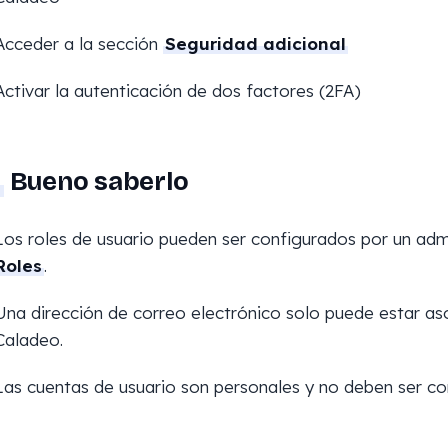
Acceder a la sección
Seguridad adicional
Activar la autenticación de dos factores (2FA)
Bueno saberlo
Los roles de usuario pueden ser configurados por un ad
Roles
.
Una dirección de correo electrónico solo puede estar as
Caladeo.
Las cuentas de usuario son personales y no deben ser co