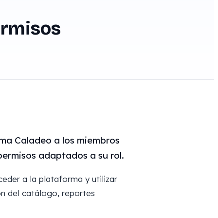
ermisos
orma Caladeo a los miembros
permisos adaptados a su rol.
der a la plataforma y utilizar
ón del catálogo, reportes