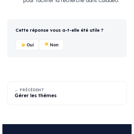
pour faciliter la recherche dans Caladeo.
Cette réponse vous a-t-elle été utile ?
Oui
Non
← PRÉCÉDENT
Gérer les thèmes