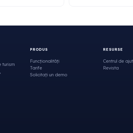
PRODUS
RESURSE
Funcționalități
Centrul de aju
 turism
Tarife
Revista
,
Solicitați un demo