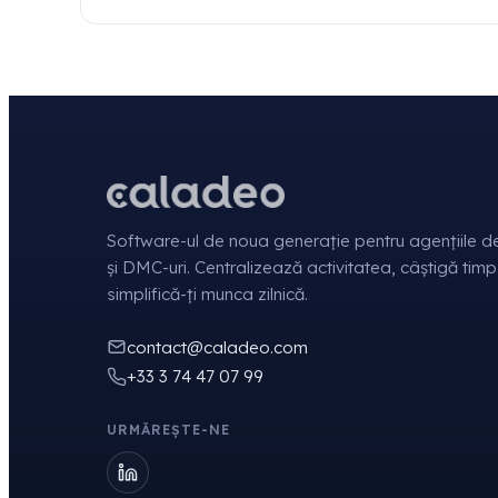
Software-ul de noua generație pentru agențiile de
și DMC-uri. Centralizează activitatea, câștigă timp
simplifică-ți munca zilnică.
contact@caladeo.com
+33 3 74 47 07 99
URMĂREȘTE-NE