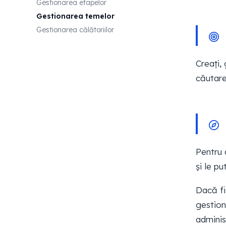
Gestionarea etapelor
Gestionarea temelor
Gestionarea călătoriilor
Creați, 
căutare
Pentru 
și le pu
Dacă f
gestion
adminis