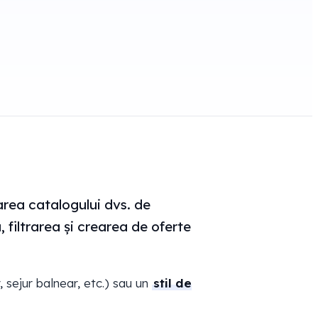
carea catalogului dvs. de
, filtrarea și crearea de oferte
, sejur balnear, etc.) sau un
stil de