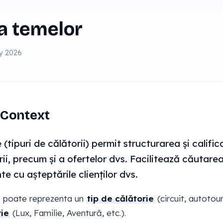
a temelor
ay 2026
Context
 (tipuri de călătorii) permit structurarea și califi
rii, precum și a ofertelor dvs. Facilitează căutarea
te cu așteptările clienților dvs.
 poate reprezenta un
tip de călătorie
(circuit, autotour
rie
(Lux, Familie, Aventură, etc.).