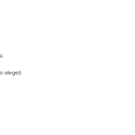
i.
o alegeți.