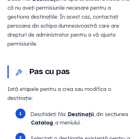
că nu aveți permisiunile necesare pentru a
gestiona destinațiile. În acest caz, contactați
persoana din echipa dumneavoastră care are
drepturi de administrator pentru a vă ajusta
permisiunile.
Pas cu pas
Iată etapele pentru a crea sau modifica o
destinație:
Deschideți fila
Destinații
din secțiunea
Catalog
a meniului.
Selectați o destinație existentă pentru a