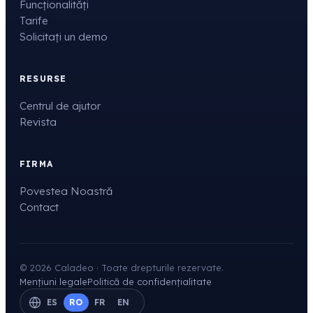
Funcționalități
Tarife
Solicitați un demo
RESURSE
Centrul de ajutor
Revista
FIRMA
Povestea Noastră
Contact
© 2026 Caladeo · Toate drepturile rezervate.
Mențiuni legale
Politică de confidențialitate
ES
RO
FR
EN