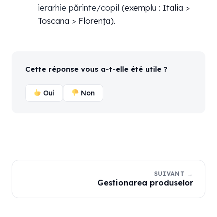
ierarhie părinte/copil
(exemplu : Italia >
Toscana > Florența).
Cette réponse vous a-t-elle été utile ?
Oui
Non
SUIVANT →
Gestionarea produselor