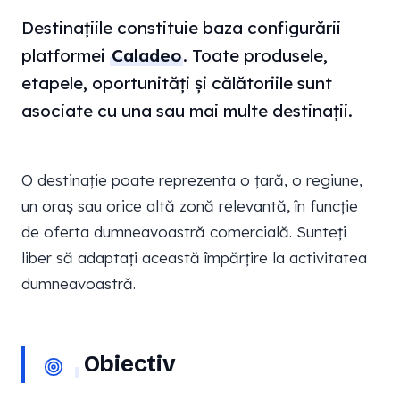
Destinațiile constituie baza configurării
platformei
Caladeo
. Toate produsele,
etapele, oportunități și călătoriile sunt
asociate cu una sau mai multe destinații.
O destinație poate reprezenta o țară, o regiune,
un oraș sau orice altă zonă relevantă, în funcție
de oferta dumneavoastră comercială. Sunteți
liber să adaptați această împărțire la activitatea
dumneavoastră.
Obiectiv