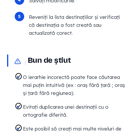
Salvați modificările.
Reveniți la lista destinațiilor și verificați
că destinația a fost creată sau
actualizată corect.
Bun de știut
O ierarhie incorectă poate face căutarea
mai puțin intuitivă (ex : oraș fără țară ; oraș
și țară fără regiunea).
Evitați duplicarea unei destinații cu o
ortografie diferită.
Este posibil să creați mai multe niveluri de