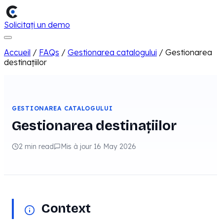
Solicitați un demo
Accueil
/
FAQs
/
Gestionarea catalogului
/
Gestionarea
destinațiilor
GESTIONAREA CATALOGULUI
Gestionarea destinațiilor
2 min read
Mis à jour 16 May 2026
Context