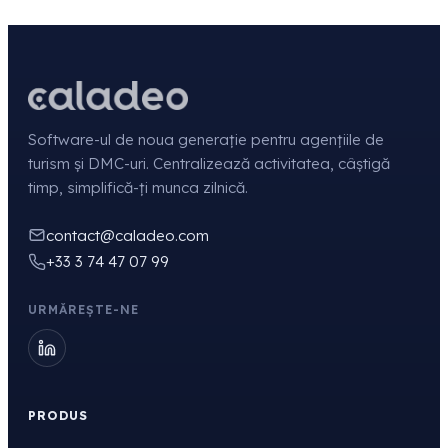
Software-ul de noua generație pentru agențiile de
turism și DMC-uri. Centralizează activitatea, câștigă
timp, simplifică-ți munca zilnică.
contact@caladeo.com
+33 3 74 47 07 99
URMĂREȘTE-NE
PRODUS