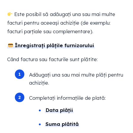
Este posibil să adăugați una sau mai multe
facturi pentru aceeași achiziție (de exemplu:
facturi parțiale sau complementare).
Înregistrați plățile furnizorului
Când factura sau facturile sunt plătite:
Adăugați una sau mai multe plăți pentru
achiziție.
Completați informațiile de plată:
Data plății
Suma plătită