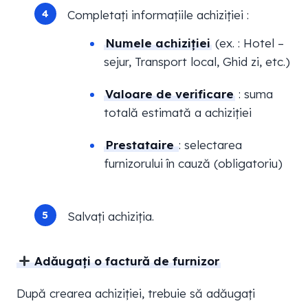
Completați informațiile achiziției :
Numele achiziției
(ex. : Hotel –
sejur, Transport local, Ghid zi, etc.)
Valoare de verificare
: suma
totală estimată a achiziției
Prestataire
: selectarea
furnizorului în cauză (obligatoriu)
Salvați achiziția.
Adăugați o factură de furnizor
După crearea achiziției, trebuie să adăugați