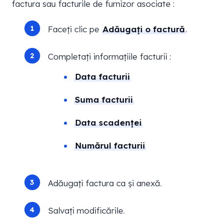
factura sau facturile de furnizor asociate :
Faceți clic pe
Adăugați o factură
.
Completați informațiile facturii :
Data facturii
Suma facturii
Data scadenței
Numărul facturii
Adăugați factura ca și anexă.
Salvați modificările.