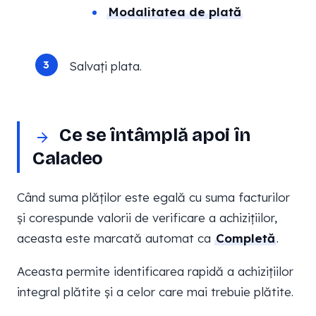
Modalitatea de plată
Salvați plata.
Ce se întâmplă apoi în
Caladeo
Când suma plăților este egală cu suma facturilor
și corespunde valorii de verificare a achizițiilor,
aceasta este marcată automat ca
Completă
.
Aceasta permite identificarea rapidă a achizițiilor
integral plătite și a celor care mai trebuie plătite.