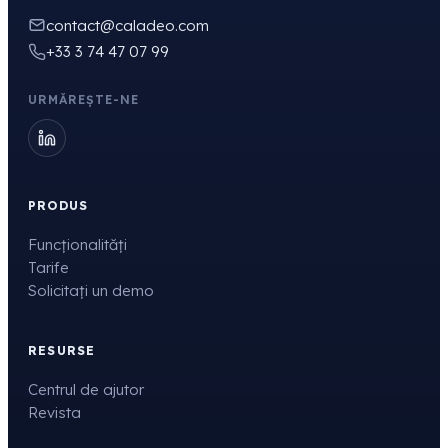
contact@caladeo.com
+33 3 74 47 07 99
URMĂREȘTE-NE
PRODUS
Funcționalități
Tarife
Solicitați un demo
RESURSE
Centrul de ajutor
Revista