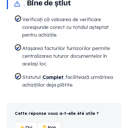
Bine de știut
Verificați că valoarea de verificare
corespunde corect cu totalul așteptat
pentru achiziție.
Atașarea facturilor furnizorilor permite
centralizarea tuturor documentelor în
același loc.
Statutul
Complet
facilitează urmărirea
achizițiilor deja plătite.
Cette réponse vous a-t-elle été utile ?
Oui
Non