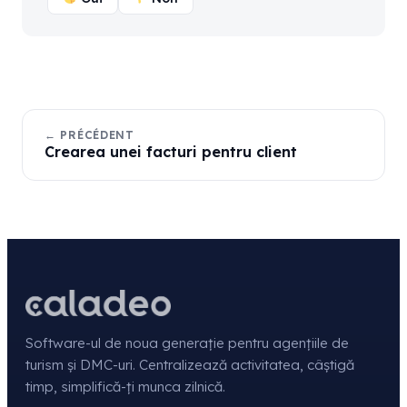
← PRÉCÉDENT
Crearea unei facturi pentru client
Software-ul de noua generație pentru agențiile de
turism și DMC-uri. Centralizează activitatea, câștigă
timp, simplifică-ți munca zilnică.