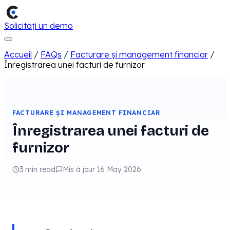
Solicitați un demo
Accueil
/
FAQs
/
Facturare și management financiar
/
Înregistrarea unei facturi de furnizor
FACTURARE ȘI MANAGEMENT FINANCIAR
Înregistrarea unei facturi de
furnizor
3 min read
Mis à jour 16 May 2026