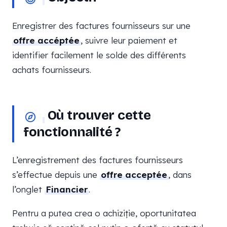
Enregistrer des factures fournisseurs sur une
offre accéptée
, suivre leur paiement et
identifier facilement le solde des différents
achats fournisseurs.
Où trouver cette
fonctionnalité ?
L’enregistrement des factures fournisseurs
s’effectue depuis une
offre acceptée
, dans
l’onglet
Financier
.
Pentru a putea crea o achiziție, oportunitatea