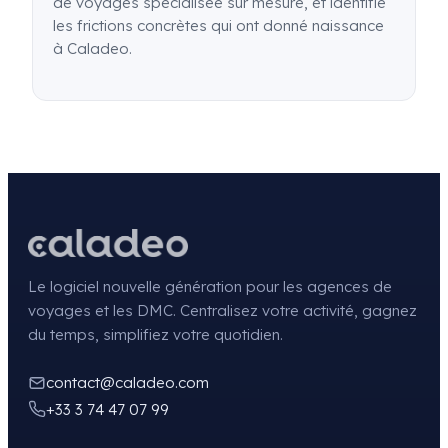
de voyages spécialisée sur mesure, et identifié
les frictions concrètes qui ont donné naissance
à Caladeo.
Le logiciel nouvelle génération pour les agences de
voyages et les DMC. Centralisez votre activité, gagnez
du temps, simplifiez votre quotidien.
contact@caladeo.com
+33 3 74 47 07 99